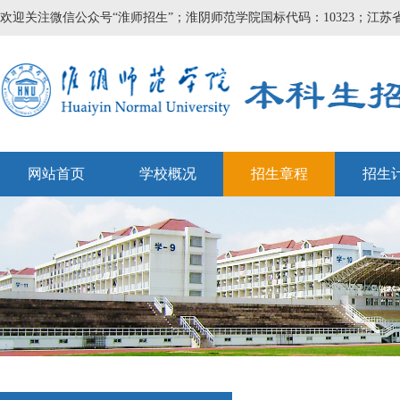
欢迎关注微信公众号“淮师招生”；淮阴师范学院国标代码：10323；江苏省
网站首页
学校概况
招生章程
招生