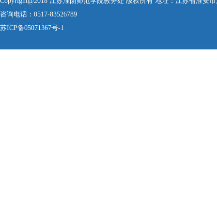
Copyright@2018 江苏淮阴师范学院教务处 版权所有 地址：江苏省淮安
咨询电话：0517-83526789
苏ICP备05071367号-1