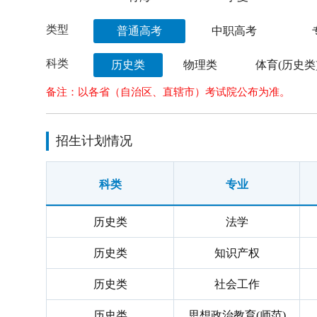
类型
普通高考
中职高考
科类
历史类
物理类
体育(历史类
备注：以各省（自治区、直辖市）考试院公布为准。
招生计划情况
科类
专业
历史类
法学
历史类
知识产权
历史类
社会工作
历史类
思想政治教育(师范)