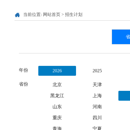
当前位置:
网站首页
>
招生计划
省
年份
2026
2025
省份
北京
天津
黑龙江
上海
山东
河南
重庆
四川
青海
宁夏