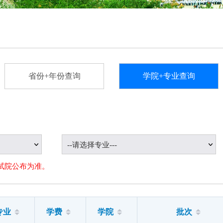
省份+年份查询
学院+专业查询
--请选择专业---
试院公布为准。
专业
学费
学院
批次