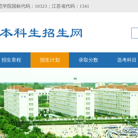
学院国标代码：10323；江苏省代码：1341
招生章程
招生计划
录取分数
选考科目