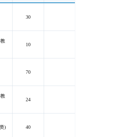
30
村教
10
70
村教
24
类)
40