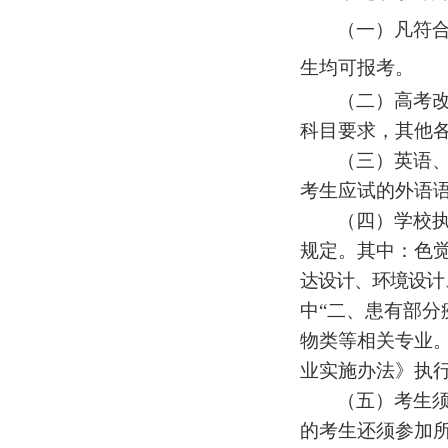
（一）凡符
生均可报考。
（二）高考
科目要求，其他
（三）英语
考生应试的外语
（四）
学校
规定。其中：
色
达设计、环境设计
中
“二、患有部分
物类等相关专业
业实施办法》执
（五）考生
的考生还须参加