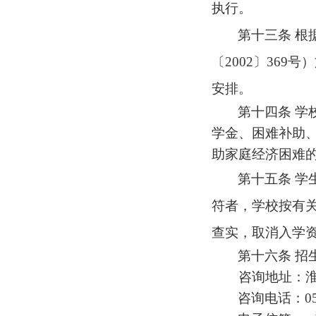
执行。
第十三条
根
〔2002〕369
安排。
第十四条
学
学金、困难补助
助家庭经济困难
第十五条
学
符者，学校按有
查实，取消入学
第十六条
招
咨询地址：淮
咨询电话：0517