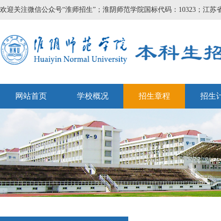
欢迎关注微信公众号“淮师招生”；淮阴师范学院国标代码：10323；江苏省
网站首页
学校概况
招生章程
招生