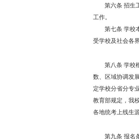
第六条
招生
工作。
第七条
学校
受学校及社会各
第八条
学校
数、区域协调发
定学校分省分专
教育部规定，我
各地统考上线生
第九条
报名