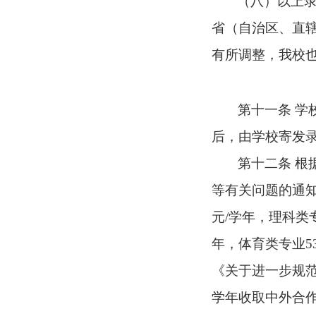
（八）以上
省（自治区、直
有所调整，我校
第十一条
学
后，由学校寄发
第十二条
根
等有关问题的通知
元/学年，理科类专
年，体育类专业5
《关于进一步规范
学年收取中外合