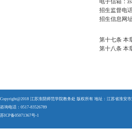
电子信箱：
z
招生监督电
招生信息网
第十七条
本
第十八条
本
Copyright@2018 江苏淮阴师范学院教务处 版权所有 地址：江苏省淮安
咨询电话：0517-83526789
苏ICP备05071367号-1