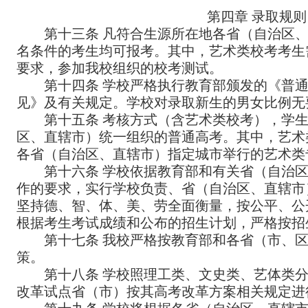
第四章 录取规则
第十三条 凡符合生源所在地各省（自治区
名条件的考生均可报考。其中，艺术类校考考生
要求，参加我校组织的校考测试。
第十四条 学校严格执行教育部颁发的《普
见》及有关规定。学校对录取新生的男女比例无
第十五条 考核方式（含艺术类校考），学
区、直辖市）统一组织的普通高考。其中，艺术
各省（自治区、直辖市）指定城市举行的艺术类
第十六条 学校依据教育部和有关省（自治
作的要求，实行学校负责、省（自治区、直辖市
坚持德、智、体、美、劳全面衡量，按公平、公
根据考生考试成绩和公布的招生计划，严格按招
第十七条 我校严格按教育部和各省（市、
策。
第十八条 学校照理工类、文史类、艺体类
改革试点省（市）按其高考改革方案相关规定进