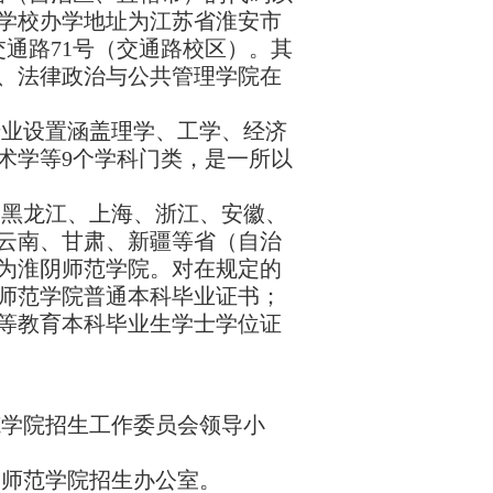
学校办学地址为江苏省淮安市
交通路
71
号（交通路校区）。其
、法律政治与公共管理学院在
专业设置涵盖理学、工学、经济
术学等
9
个学科门类，是一所以
、黑龙江、上海、浙江、安徽、
云南、甘肃、新疆等省（自治
为淮阴师范学院。对在规定的
师范学院普通本科毕业证书；
等教育本科毕业生学士学位证
范学院招生工作委员会领导小
阴师范学院招生办公室。