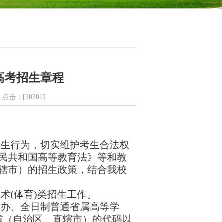
通高考招生章程
： 点击：[
30301
]
招生行为，切实维护考生合法权
民共和国高等教育法》等和教
辖市）的招生政策，结合我校
艺术
(
体育
)
类招生工作。
公办、全日制普通省属高等学
省（自治区、直辖市）的代码以