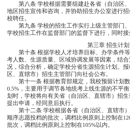
第八条 学校根据需要组建赴各省（自治区
地区招生宣传和咨询，并协助招生办公室进行招
校聘任。
第九条 学校的招生工作实行上级主管部门
学校招生工作在监督部门的监督下进行，同时接
第三章
招生计划
第十条 根据学校人才培养目标、办学条件
考人数、生源质量、区域协调发展等因素，结合
况，综合分析，确定学校分省生源招生计划。报
区、直辖市）招生主管部门向社会公布。
第十一条 根据教育部规定，我校预留计划
0.5%
，主要用于调节各地统考上线生源的不平衡
划时，学校将向有关省（自治区、直辖市）招生
提出申请，经同意后执行。
第十二条 学校根据各省（自治区、直辖市
顺序志愿投档的批次，调档比例原则上控制在
12
批次，调档比例原则上控制在
105%
以内。