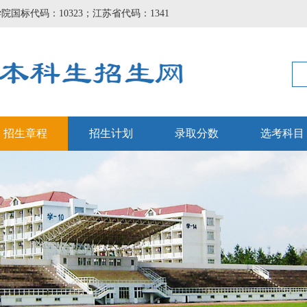
国标代码：10323；江苏省代码：1341
招生章程
招生计划
录取分数
选考科目