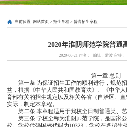
当前位置:
网站首页
>
招生章程
>
普高招生章程
2020年淮阴师范学院普
2020-06-21 作者： 编辑：孟波 审核
第一章
总则
第一条 为保证招生工作的顺利进行，规范
益，根据《中华人民共和国教育法》、《中华人
育部有关的招生规定以及相关各省（自治区、直
实际，制定本章程。
第二条 本章程适用于我校全日制普通类、
第三条 学校全称为淮阴师范学院，是国家
校。学校代码国标代码为
10323
，学校在各招生