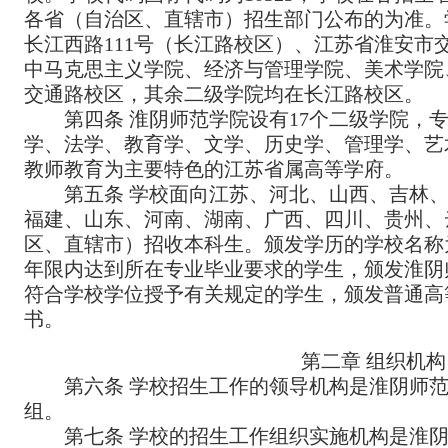
各省（自治区、直辖市）招生部门公布的为准。
长江西路
111
号（长江路校区）、江苏省淮安市
中马克思主义学院、经济与管理学院、美术学院
交通路校区，其余二级学院均在长江路校区。
第四条 淮阴师范学院设有
17
个二级学院，
学、法学、教育学、文学、历史学、管理学、艺
教师教育为主要特色的江苏省属高等学府。
第五条 学校面向江苏、河北、山西、吉林
福建、山东、河南、湖南、广西、四川、贵州、
区、直辖市）招收本科生。颁发学历的学校名称
年限内达到所在专业毕业要求的学生，颁发淮阴
符合学校学位授予有关规定的学生，颁发普通高
书。
第二章
组织机构
第六条 学校招生工作的领导机构是淮阴师
组。
第七条 学校的招生工作组织实施机构是淮