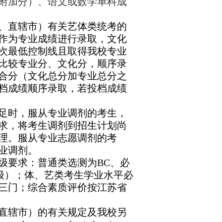
附加分）、语文或数学单科成
、直辖市）有关
艺体类
统考的
作为专业成绩进行录取，文化
次最低控制线且取得我校专业
比较专业分、文化分，顺序录
综合分（文化总分加专业总分之
档成绩顺序录取，若投档成绩
足时，服从专业调剂的考生，
求，将考生调剂到招生计划尚
理。服从专业志愿调剂的考
业调剂。
级要求：普通类选测为BC、必
级）；体、艺类考生学业水平必
三门；综合素质评价按江苏省
直辖市）的有关规定及我校另