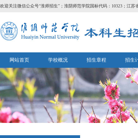
欢迎关注微信公众号“淮师招生”；淮阴师范学院国标代码：10323；江苏省
网站首页
学校概况
招生章程
招生