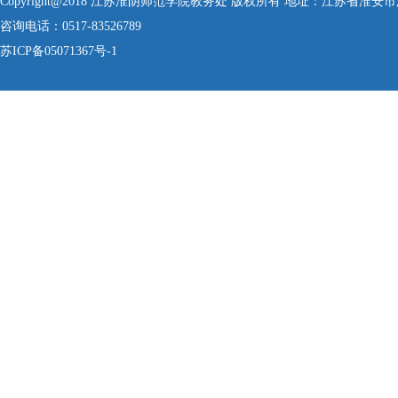
Copyright@2018 江苏淮阴师范学院教务处 版权所有 地址：江苏省淮安
咨询电话：0517-83526789
苏ICP备05071367号-1