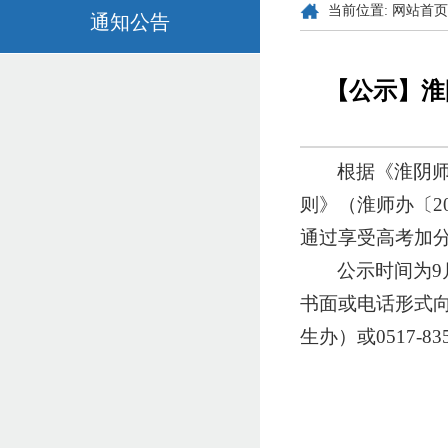
当前位置:
网站首页
通知公告
【公示】淮
根据《淮阴
则》（淮师办〔20
通过享受高考加
公示时间为9
书面或电话形式向学
生办）或0517-83